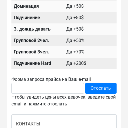
Доминация
Да +50$
Подчинение
Да +80$
З. дождь давать
Да +50$
Групповой 2чел.
Да +50%
Групповой 3чел.
Да +70%
Подчинение Hard
Да +200$
Форма запроса прайса на Ваш e-mail
Чтобы увидеть цены всех девочек, введите свой
email и нажмите отослать
КОНТАКТЫ