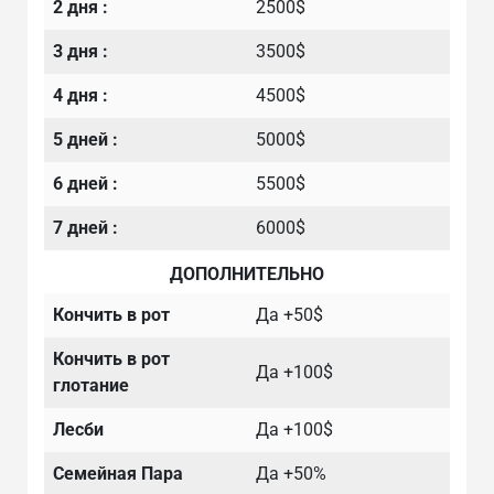
2 дня :
2500$
3 дня :
3500$
4 дня :
4500$
5 дней :
5000$
6 дней :
5500$
7 дней :
6000$
ДОПОЛНИТЕЛЬНО
Кончить в рот
Да +50$
Кончить в рот
Да +100$
глотание
Лесби
Да +100$
Семейная Пара
Да +50%