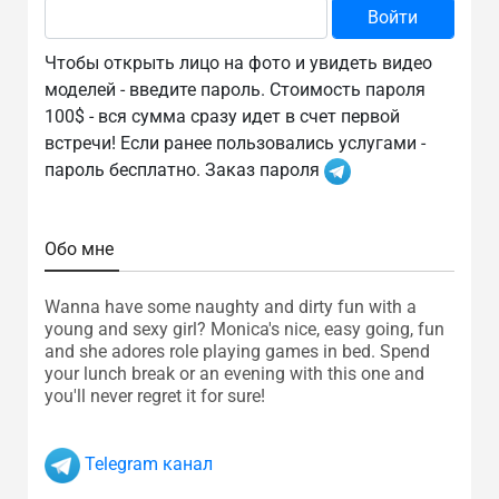
Чтобы открыть лицо на фото и увидеть видео
моделей - введите пароль. Стоимость пароля
100$ - вся сумма сразу идет в счет первой
встречи! Если ранее пользовались услугами -
пароль бесплатно. Заказ пароля
Обо мне
Wanna have some naughty and dirty fun with a
young and sexy girl? Monica's nice, easy going, fun
and she adores role playing games in bed. Spend
your lunch break or an evening with this one and
you'll never regret it for sure!
Telegram канал