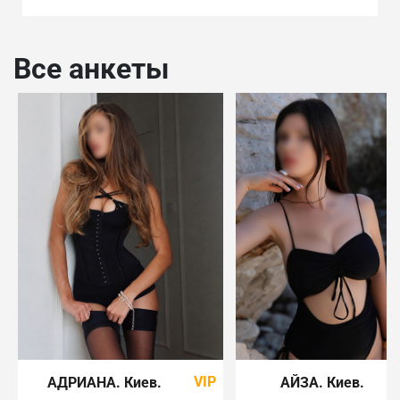
Все анкеты
VIP
АДРИАНА
. Киев
.
АЙЗА
. Киев
.