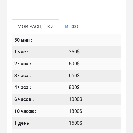
МОИ РАСЦЕНКИ
ИНФО
30 мин :
-
1 час :
350$
2 часа :
500$
3 часа :
650$
4 часа :
800$
6 часов :
1000$
10 часов :
1300$
1 день :
1500$