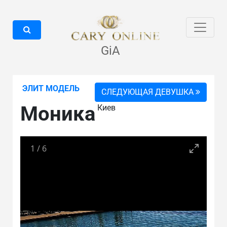
GiA
ЭЛИТ МОДЕЛЬ
СЛЕДУЮЩАЯ ДЕВУШКА
Моника
Киев
1
/
6