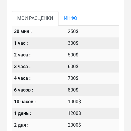
МОИ РАСЦЕНКИ
ИНФО
30 мин :
250$
1 час :
300$
2 часа :
500$
3 часа :
600$
4 часа :
700$
6 часов :
800$
10 часов :
1000$
1 день :
1200$
2 дня :
2000$