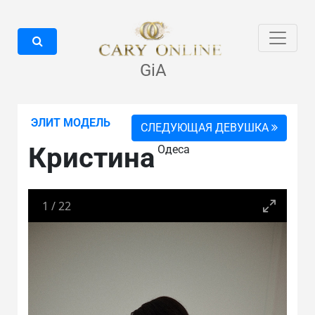
GiA
ЭЛИТ МОДЕЛЬ
СЛЕДУЮЩАЯ ДЕВУШКА
Кристина
Одеса
1
/
22