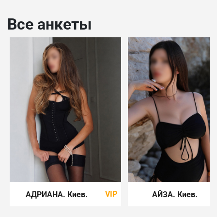
Все анкеты
VIP
АДРИАНА
. Киев
.
АЙЗА
. Киев
.