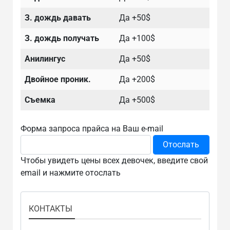
З. дождь давать
Да +50$
З. дождь получать
Да +100$
Анилингус
Да +50$
Двойное проник.
Да +200$
Съемка
Да +500$
Форма запроса прайса на Ваш e-mail
Чтобы увидеть цены всех девочек, введите свой
email и нажмите отослать
КОНТАКТЫ